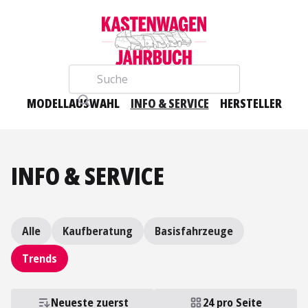
Suche
MODELLAUSWAHL
INFO & SERVICE
HERSTELLER
INFO & SERVICE
Alle
Kaufberatung
Basisfahrzeuge
Trends
Neueste zuerst
24 pro Seite