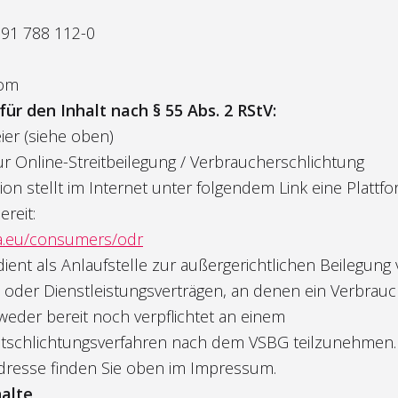
991 788 112-0
com
ür den Inhalt nach § 55 Abs. 2 RStV:
ier (siehe oben)
r Online-Streitbeilegung / Verbraucherschlichtung
n stellt im Internet unter folgendem Link eine Plattfo
ereit:
pa.eu/consumers/odr
ient als Anlaufstelle zur außergerichtlichen Beilegung v
 oder Dienstleistungsverträgen, an denen ein Verbraucher
 weder bereit noch verpflichtet an einem
itschlichtungsverfahren nach dem VSBG teilzunehmen.
dresse finden Sie oben im Impressum.
halte