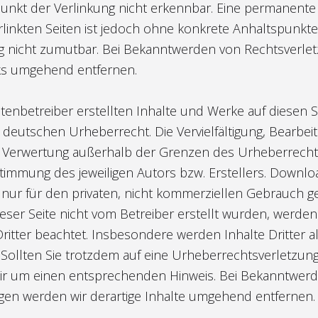
nkt der Verlinkung nicht erkennbar. Eine permanente 
rlinkten Seiten ist jedoch ohne konkrete Anhaltspunkte
g nicht zumutbar. Bei Bekanntwerden von Rechtsverl
nks umgehend entfernen.
itenbetreiber erstellten Inhalte und Werke auf diesen S
deutschen Urheberrecht. Die Vervielfältigung, Bearbei
r Verwertung außerhalb der Grenzen des Urheberrecht
stimmung des jeweiligen Autors bzw. Erstellers. Downl
d nur für den privaten, nicht kommerziellen Gebrauch ge
dieser Seite nicht vom Betreiber erstellt wurden, werden
itter beachtet. Insbesondere werden Inhalte Dritter a
 Sollten Sie trotzdem auf eine Urheberrechtsverletzu
wir um einen entsprechenden Hinweis. Bei Bekanntwer
gen werden wir derartige Inhalte umgehend entfernen.