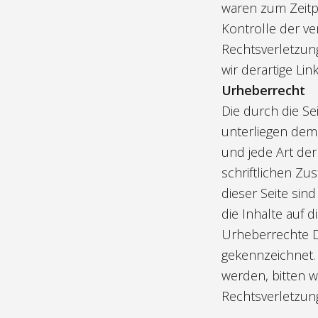
waren zum Zeitpu
Kontrolle der ve
Rechtsverletzun
wir derartige Li
Urheberrecht
Die durch die Se
unterliegen dem 
und jede Art de
schriftlichen Zu
dieser Seite sin
die Inhalte auf 
Urheberrechte Dr
gekennzeichnet.
werden, bitten 
Rechtsverletzun