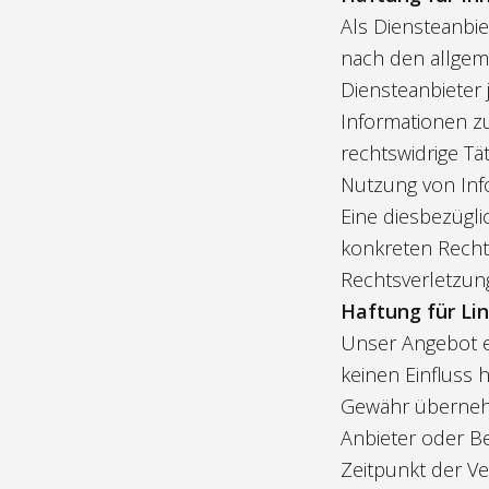
Als Diensteanbie
nach den allgeme
Diensteanbieter 
Informationen z
rechtswidrige Tä
Nutzung von Inf
Eine diesbezügl
konkreten Recht
Rechtsverletzun
Haftung für Li
Unser Angebot en
keinen Einfluss 
Gewähr übernehme
Anbieter oder Be
Zeitpunkt der Ve