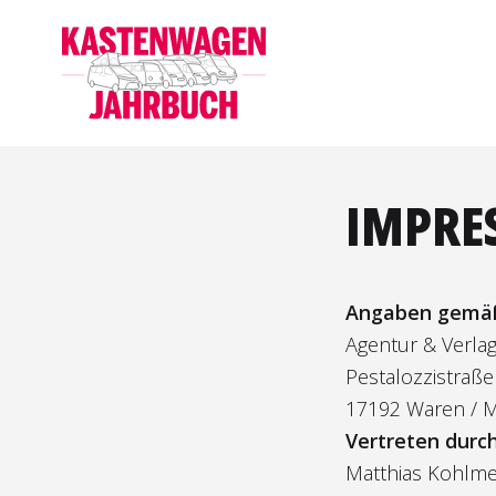
IMPRE
Angaben gemäß
Agentur & Verla
Pestalozzistraße
17192 Waren / M
Vertreten durc
Matthias Kohlme