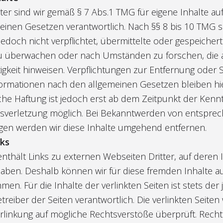
ter sind wir gemäß § 7 Abs.1 TMG für eigene Inhalte au
inen Gesetzen verantwortlich. Nach §§ 8 bis 10 TMG si
jedoch nicht verpflichtet, übermittelte oder gespeicher
u überwachen oder nach Umständen zu forschen, die a
tigkeit hinweisen. Verpflichtungen zur Entfernung oder
ormationen nach den allgemeinen Gesetzen bleiben hie
iche Haftung ist jedoch erst ab dem Zeitpunkt der Kennt
sverletzung möglich. Bei Bekanntwerden von entspre
gen werden wir diese Inhalte umgehend entfernen.
nks
thält Links zu externen Webseiten Dritter, auf deren I
haben. Deshalb können wir für diese fremden Inhalte a
n. Für die Inhalte der verlinkten Seiten ist stets der j
treiber der Seiten verantwortlich. Die verlinkten Seit
rlinkung auf mögliche Rechtsverstöße überprüft. Recht