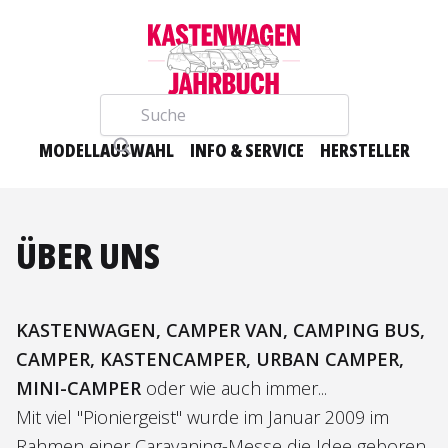
Suche
MODELLAUSWAHL
INFO & SERVICE
HERSTELLER
ÜBER UNS
KASTENWAGEN, CAMPER VAN, CAMPING BUS,
CAMPER, KASTENCAMPER, URBAN CAMPER,
MINI-CAMPER
oder wie auch immer...
Mit viel "Pioniergeist" wurde im Januar 2009 im
Rahmen einer Caravaning-Messe die Idee geboren,