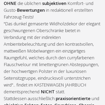
OHNE
die üblichen
subjektiven
Komfort- und
Gusto-
Bewertungen
in redaktionell erstellten
Fahrzeug-Tests!
"Das dunkel gemaserte Wildholzdekor der elegant
geschwungenen Oberschränke bietet in
Verbindung mit der indirekten
Ambientebeleuchtung und den kontrastvollen,
mattweißen Möbelwangen ein einzigartiges
Raumgefühl, welches durch den curryfarbenen
Flauschvelour mit limettengrünen Absteppungen,
der hochwertigen Polster in der luxuriösen
Seitensitzgruppe, eindrucksvoll unterstrichen
wird"... findet im KASTENWAGEN JAHRBUCH
dementsprechend
NICHT
statt.
Stattdessen ausschließlich
praxisorientierte
und