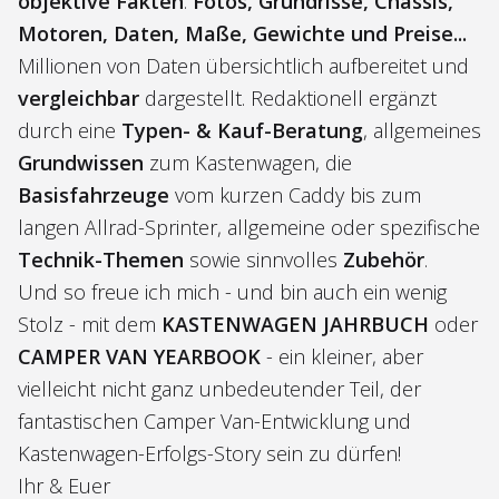
objektive Fakten
:
Fotos, Grundrisse, Chassis,
Motoren, Daten, Maße, Gewichte und Preise...
Millionen von Daten übersichtlich aufbereitet und
vergleichbar
dargestellt. Redaktionell ergänzt
durch eine
Typen- & Kauf-Beratung
, allgemeines
Grundwissen
zum Kastenwagen, die
Basisfahrzeuge
vom kurzen Caddy bis zum
langen Allrad-Sprinter, allgemeine oder spezifische
Technik-Themen
sowie sinnvolles
Zubehör
.
Und so freue ich mich - und bin auch ein wenig
Stolz - mit dem
KASTENWAGEN JAHRBUCH
oder
CAMPER VAN YEARBOOK
- ein kleiner, aber
vielleicht nicht ganz unbedeutender Teil, der
fantastischen Camper Van-Entwicklung und
Kastenwagen-Erfolgs-Story sein zu dürfen!
Ihr & Euer