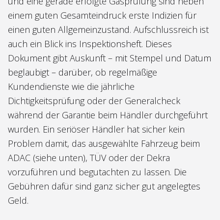
und eine gerade erfolgte Gasprüfung sind neben
einem guten Gesamteindruck erste Indizien für
einen guten Allgemeinzustand. Aufschlussreich ist
auch ein Blick ins Inspektionsheft. Dieses
Dokument gibt Auskunft – mit Stempel und Datum
beglaubigt – darüber, ob regelmäßige
Kundendienste wie die jährliche
Dichtigkeitsprüfung oder der Generalcheck
während der Garantie beim Händler durchgeführt
wurden. Ein seriöser Händler hat sicher kein
Problem damit, das ausgewählte Fahrzeug beim
ADAC (siehe unten), TÜV oder der Dekra
vorzuführen und begutachten zu lassen. Die
Gebühren dafür sind ganz sicher gut angelegtes
Geld.