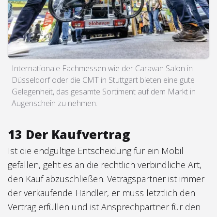
Internationale Fachmessen wie der Caravan Salon in
Düsseldorf oder die CMT in Stuttgart bieten eine gute
Gelegenheit, das gesamte Sortiment auf dem Markt in
Augenschein zu nehmen.
13 Der Kaufvertrag
Ist die endgültige Entscheidung für ein Mobil
gefallen, geht es an die rechtlich verbindliche Art,
den Kauf abzuschließen. Vetragspartner ist immer
der verkaufende Händler, er muss letztlich den
Vertrag erfüllen und ist Ansprechpartner für den