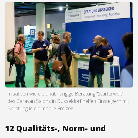
Initiativen wie die unabhängige Beratung “Starterwelt”
des Caravan Salons in Düsseldorf helfen Einsteigern mit
Beratung in die mobile Freizeit.
12 Qualitäts-, Norm- und