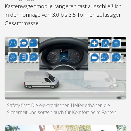
Kastenwagenmobile rangieren fast ausschließlich
in der Tonnage von 3,0 bis 3,5 Tonnen zulässiger
Gesamtmasse.
Safety first: Die elektronischen Helfer erhöhen die
Sicherheit und sorgen auch für Komfort beim Fahren.