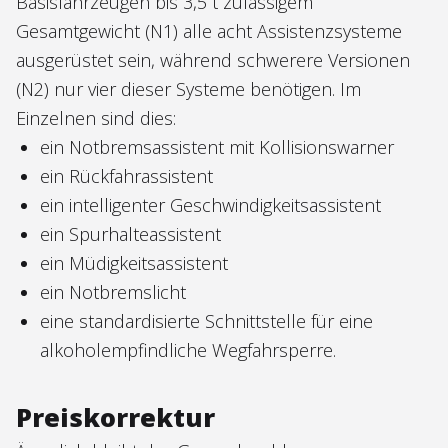
Basisfahrzeugen bis 3,5 t zulässigem
Gesamtgewicht (N1) alle acht Assistenzsysteme
ausgerüstet sein, während schwerere Versionen
(N2) nur vier dieser Systeme benötigen. Im
Einzelnen sind dies:
ein Notbremsassistent mit Kollisionswarner
ein Rückfahrassistent
ein intelligenter Geschwindigkeitsassistent
ein Spurhalteassistent
ein Müdigkeitsassistent
ein Notbremslicht
eine standardisierte Schnittstelle für eine
alkoholempfindliche Wegfahrsperre.
Preiskorrektur