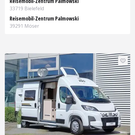
Reisemobil-Zentrum Palmowski
33719 Bielefeld
Aufrufen
Reisemobil-Zentrum Palmowski
39291 Möser
Aufrufen