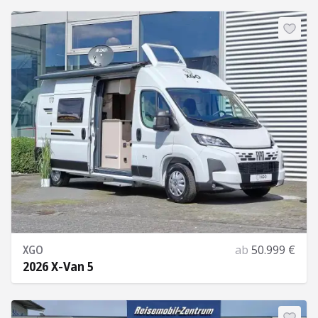
Mehr Informationen
XGO
ab
50.999 €
2026 X-Van 5
Mehr Informationen