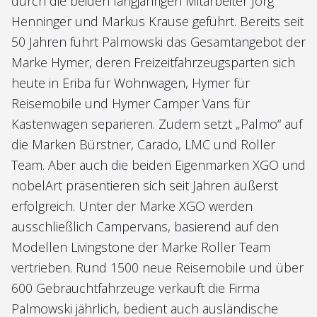
durch die beiden langjährigen Mitarbeiter Jörg
Henninger und Markus Krause geführt. Bereits seit
50 Jahren führt Palmowski das Gesamtangebot der
Marke Hymer, deren Freizeitfahrzeugsparten sich
heute in Eriba für Wohnwagen, Hymer für
Reisemobile und Hymer Camper Vans für
Kastenwagen separieren. Zudem setzt „Palmo“ auf
die Marken Bürstner, Carado, LMC und Roller
Team. Aber auch die beiden Eigenmarken XGO und
nobelArt präsentieren sich seit Jahren äußerst
erfolgreich. Unter der Marke XGO werden
ausschließlich Campervans, basierend auf den
Modellen Livingstone der Marke Roller Team
vertrieben. Rund 1500 neue Reisemobile und über
600 Gebrauchtfahrzeuge verkauft die Firma
Palmowski jährlich, bedient auch ausländische