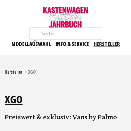
Suche
MODELLAUSWAHL
INFO & SERVICE
HERSTELLER
Hersteller
XGO
XGO
Preiswert & exklusiv: Vans by Palmo