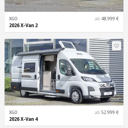
XGO
ab
48.999 €
2026 X-Van 2
Mehr Informationen
XGO
ab
52.999 €
2026 X-Van 4