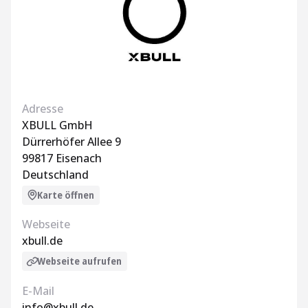
Adresse
XBULL GmbH
Dürrerhöfer Allee 9
99817 Eisenach
Deutschland
Karte öffnen
Webseite
xbull.de
Webseite aufrufen
E-Mail
info@xbull.de