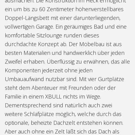
ausmachen. Die Konstruktion im Heck ermöglicht
ein um bis zu 60 Zentimeter höhenverstellbares
Doppel-Längsbett mit einer darunterliegenden,
vollwertigen Garage. Ein geräumiges Bad und eine
komfortable Sitzlounge runden dieses
durchdachte Konzept ab. Der Möbelbau ist aus
besten Materialien und handwerklich über jeden
Zweifel erhaben. Überflüssig zu erwähnen, das alle
Komponenten jederzeit ohne jeden
Umbauaufwand nutzbar sind. Mit vier Gurtplätze
steht dem Abenteuer mit Freunden oder der
Familie in einem XBULL nichts im Wege.
Dementsprechend sind natürlich auch zwei
weitere Schlafplätze möglich, welche durch das
optionale, beheizte Dachzelt entstehen können.
Aber auch ohne ein Zelt läßt sich das Dach als