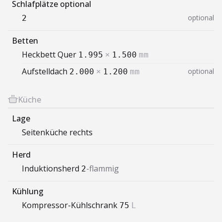
Schlafplätze optional
optional
2
Betten
Heckbett Quer
1.995
×
1.500
mm
Aufstelldach
optional
2.000
×
1.200
mm
Küche
Lage
Seitenküche rechts
Herd
Induktionsherd
-flammig
2
Kühlung
Kompressor-Kühlschrank
75
L