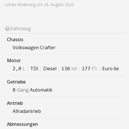
Letzte Änderung am 26. August 2025
Fahrzeug
Chassis
Volkswagen
Crafter
Motor
|
TDI
|
Diesel
|
|
|
Euro 6e
2,0
L
130
kW
177
PS
Getriebe
-Gang
Automatik
8
Antrieb
Allradantrieb
Abmessungen