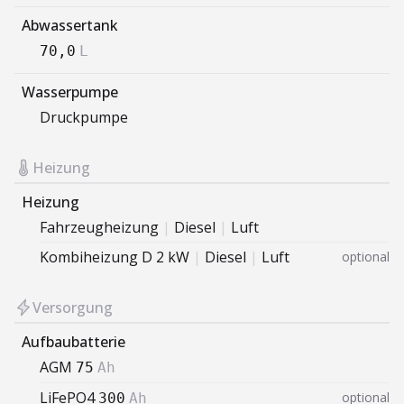
Abwassertank
70,0
L
Wasserpumpe
Druckpumpe
Heizung
Heizung
Fahrzeugheizung
|
Diesel
|
Luft
Kombiheizung D 2 kW
|
Diesel
|
Luft
optional
Versorgung
Aufbaubatterie
AGM
75
Ah
LiFePO4
optional
300
Ah