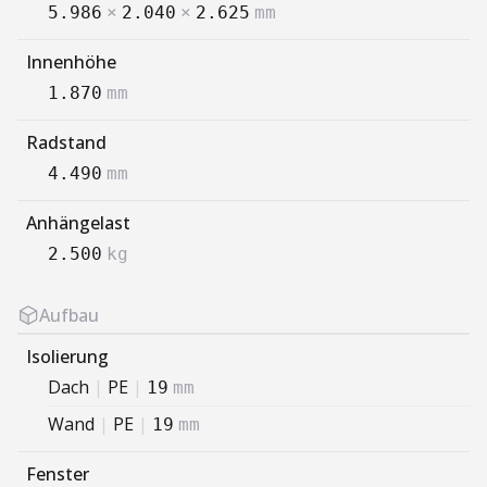
5.986
×
2.040
×
2.625
mm
Innenhöhe
1.870
mm
Radstand
4.490
mm
Anhängelast
2.500
kg
Aufbau
Isolierung
Dach
|
PE
|
19
mm
Wand
|
PE
|
19
mm
Fenster