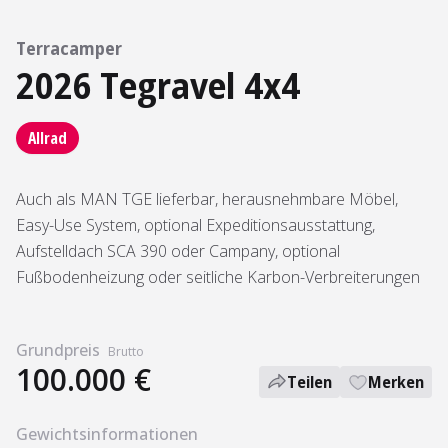
Terracamper
2026 Tegravel 4x4
Allrad
Auch als MAN TGE lieferbar, herausnehmbare Möbel,
Easy-Use System, optional Expeditionsausstattung,
Aufstelldach SCA 390 oder Campany, optional
Fußbodenheizung oder seitliche Karbon-Verbreiterungen
Grundpreis
Brutto
100.000 €
Teilen
Merken
Gewichtsinformationen