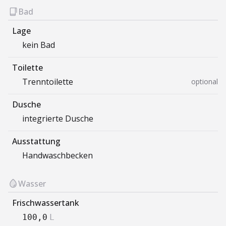
Bad
Lage
kein Bad
Toilette
Trenntoilette
optional
Dusche
integrierte Dusche
Ausstattung
Handwaschbecken
Wasser
Frischwassertank
100,0
L