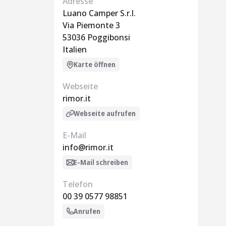
Adresse
Luano Camper S.r.l.
Via Piemonte 3
53036 Poggibonsi
Italien
Karte öffnen
Webseite
rimor.it
Webseite aufrufen
E-Mail
info@rimor.it
E-Mail schreiben
Telefon
00 39 0577 98851
Anrufen