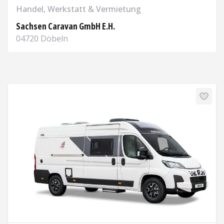
Handel, Werkstatt & Vermietung
Sachsen Caravan GmbH E.H.
04720 Döbeln
Aufrufen