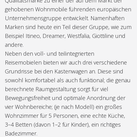
Qualitätsmarke zu einer der auf dem Markt der
gehobenen Wohnmobile führenden europäischen
Unternehmensgruppe entwickelt. Namenhaften
Marken sind heute ein Teil dieser Gruppe, wie zum
Beispiel Itineo, Dreamer, Westfalia, Giottiline und
andere.
Neben den voll- und teilintegrierten
Reisemobielen bieten wir auch drei verschiedene
Grundrisse bei den Kastenwagen an. Diese sind
sowohl komfortabel als auch funktional; die genau
berechnete Raumgestaltung sorgt für viel
Bewegungsfreiheit und optimale Anordnung der
vier Wohnbereiche; (je nach Modell) ein großes
Wohnzimmer für 5 Personen, eine echte Küche,
3–4 Betten (davon 1–2 für Kinder), ein richtiges
Badezimmer.