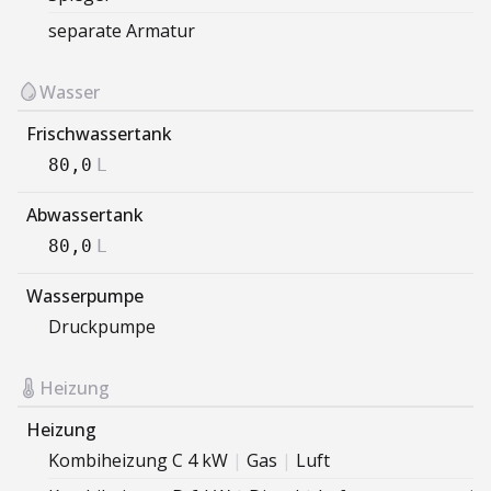
separate Armatur
Wasser
Frischwassertank
80,0
L
Abwassertank
80,0
L
Wasserpumpe
Druckpumpe
Heizung
Heizung
Kombiheizung C 4 kW
|
Gas
|
Luft