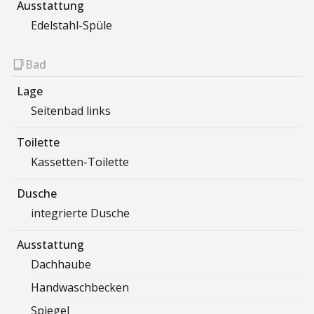
Ausstattung
Edelstahl-Spüle
Bad
Lage
Seitenbad links
Toilette
Kassetten-Toilette
Dusche
integrierte Dusche
Ausstattung
Dachhaube
Handwaschbecken
Spiegel