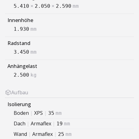
5.410
×
2.050
×
2.590
mm
Innenhöhe
1.930
mm
Radstand
3.450
mm
Anhängelast
2.500
kg
Aufbau
Isolierung
Boden
|
XPS
|
35
mm
Dach
|
Armaflex
|
19
mm
Wand
|
Armaflex
|
25
mm