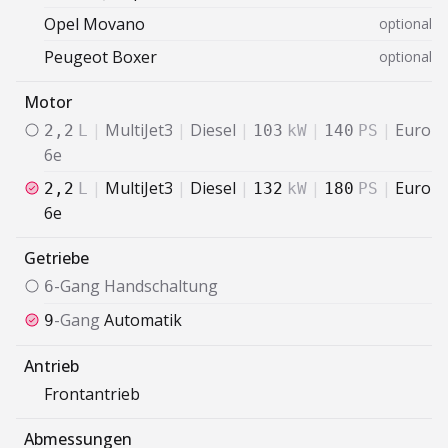
Opel
Movano
optional
Peugeot
Boxer
optional
Motor
|
MultiJet3
|
Diesel
|
|
|
Euro
2,2
L
103
kW
140
PS
6e
|
MultiJet3
|
Diesel
|
|
|
Euro
2,2
L
132
kW
180
PS
6e
Getriebe
-Gang
Handschaltung
6
-Gang
Automatik
9
Antrieb
Frontantrieb
Abmessungen