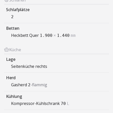
Schlafen
Schlafplätze
2
Betten
Heckbett Quer
1.900
×
1.440
mm
Küche
Lage
Seitenküche rechts
Herd
Gasherd
-flammig
2
Kühlung
Kompressor-Kühlschrank
70
L