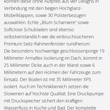
können diese ohne Aufpreis aus vier Designs in
Verbindung mit den beigen Hochglanz-
Möbelklappen, sowie 30 Polsterbezügen
auswählen. Echte „Blum Scharniere“ sowie
Softclose Schubladen sind ebenso
selbstverständlich wie die einbruchssicheren
Premium Seitz-Rahmenfenster rundherum.
Die besonders hochwertige geschlossenporige 19
Millimeter Armaflex Isolierung im Dach, kommt in
25 Millimeter Dicke auch in der Wand sowie 6
Millimetern auf den Holmen der Fahrzeuge zum
Einsatz. Der Boden ist mit 35 Millimeter XPS
isoliert. Auch im Technikbereich setzen die
Slowenen auf höchste Qualität. Eine Druckpumpe
mit Druckspeicher sichert den kräftigen
Wasserfluss in Küche und Bad. Der komplette