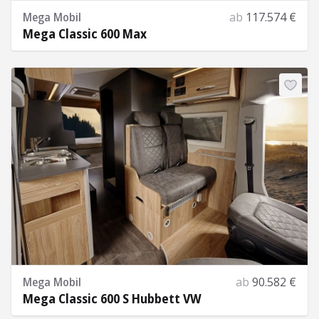
Mega Mobil
ab
117.574 €
Mega Classic 600 Max
Mehr Informationen
Mega Mobil
ab
90.582 €
Mega Classic 600 S Hubbett VW