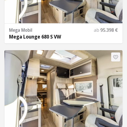
Mega Mobil
ab
95.398 €
Mega Lounge 680 S VW
Mehr Informationen