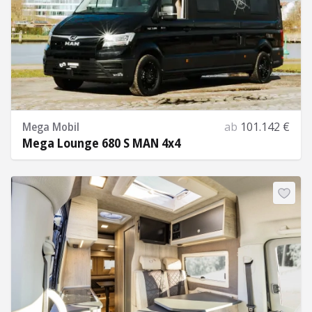
Mega Mobil
ab
101.142 €
Mega Lounge 680 S MAN 4x4
Mehr Informationen