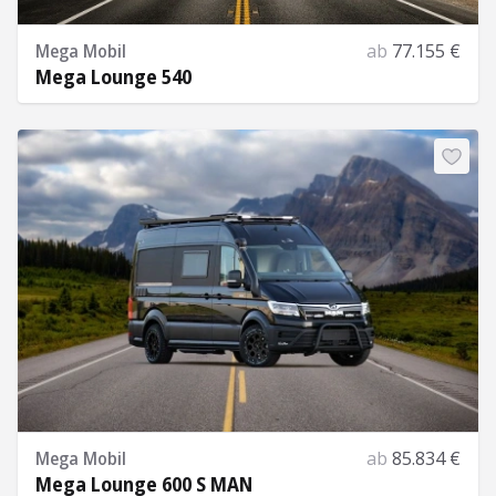
Mega Mobil
ab
77.155 €
Mega Lounge 540
Mehr Informationen
Mega Mobil
ab
85.834 €
Mega Lounge 600 S MAN