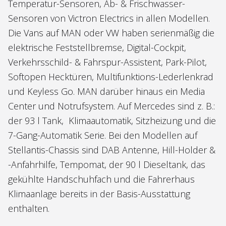
Temperatur-Sensoren, Ab- & Frischwasser-
Sensoren von Victron Electrics in allen Modellen.
Die Vans auf MAN oder VW haben serienmäßig die
elektrische Feststellbremse, Digital-Cockpit,
Verkehrsschild- & Fahrspur-Assistent, Park-Pilot,
Softopen Hecktüren, Multifunktions-Lederlenkrad
und Keyless Go. MAN darüber hinaus ein Media
Center und Notrufsystem. Auf Mercedes sind z. B.:
der 93 l Tank, Klimaautomatik, Sitzheizung und die
7-Gang-Automatik Serie. Bei den Modellen auf
Stellantis-Chassis sind DAB Antenne, Hill-Holder &
-Anfahrhilfe, Tempomat, der 90 l Dieseltank, das
gekühlte Handschuhfach und die Fahrerhaus
Klimaanlage bereits in der Basis-Ausstattung
enthalten.