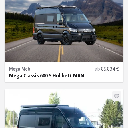
Mega Mobil
ab
85.834 €
Mega Classis 600 S Hubbett MAN
Mehr Informationen