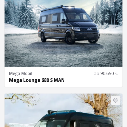
Mega Mobil
ab
90.650 €
Mega Lounge 680 S MAN
Mehr Informationen