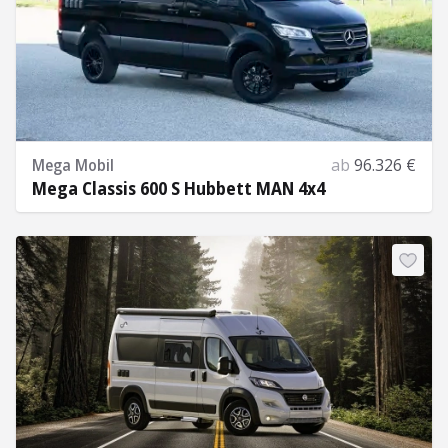
Mega Mobil
ab
96.326 €
Mega Classis 600 S Hubbett MAN 4x4
Mehr Informationen