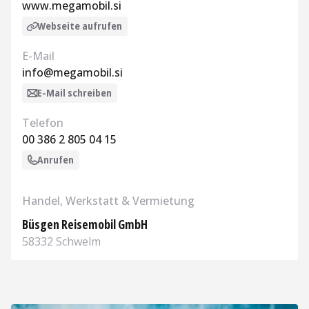
www.megamobil.si
Webseite aufrufen
E-Mail
info@megamobil.si
E-Mail schreiben
Telefon
00 386 2 805 04 15
Anrufen
Handel, Werkstatt & Vermietung
Büsgen Reisemobil GmbH
58332 Schwelm
Aufrufen