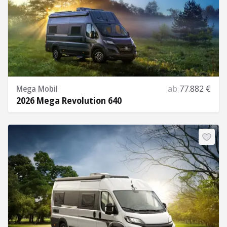
Mega Mobil
ab
77.882 €
2026 Mega Revolution 640
Mehr Informationen