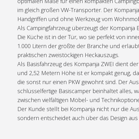
optimalen Maße für einen kompakten Campingbus 
im gleich großen VW-Transporter. Der Kompanja
Handgriffen und ohne Werkzeug vom Wohnmobi
Als Campingfahrzeug überzeugt der Kompanja E
Die Küche ist in der Tür, wo sie perfekt von in
1.000 Litern der größte der Branche und erlaub
praktischen zweistöckigen Heckauszugs.
Als Basisfahrzeug des Kompanja ZWEI dient der
und 2,52 Metern Höhe ist er kompakt genug, da
die sonst nur einen PKW gewohnt sind. Der Au
schlüsselfertige Basiscamper beinhaltet alles
zwischen vielfältigen Möbel- und Technikoptio
Der Kunde stellt bei Kompanja nicht nur die Au
sondern entscheidet auch über das Design aus e