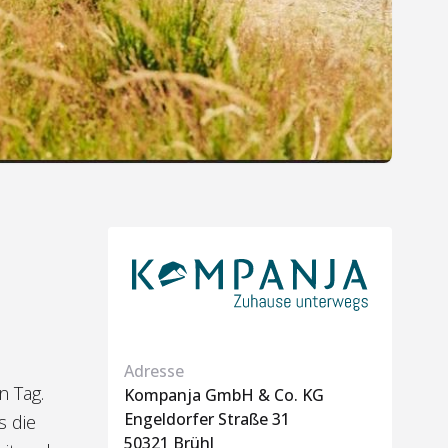
Adresse
n Tag.
Kompanja GmbH & Co. KG
Engeldorfer Straße 31
s die
50321 Brühl