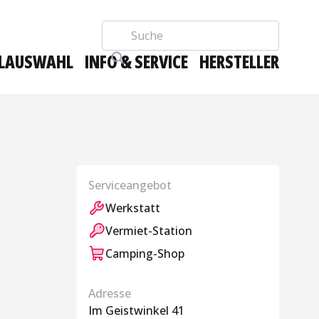
Suche
LAUSWAHL
INFO & SERVICE
HERSTELLER
Serviceangebot
Werkstatt
Vermiet-Station
Camping-Shop
Adresse
Im Geistwinkel 41