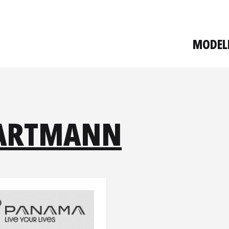
MODEL
HARTMANN
ormationen