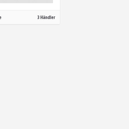
e
3 Händler