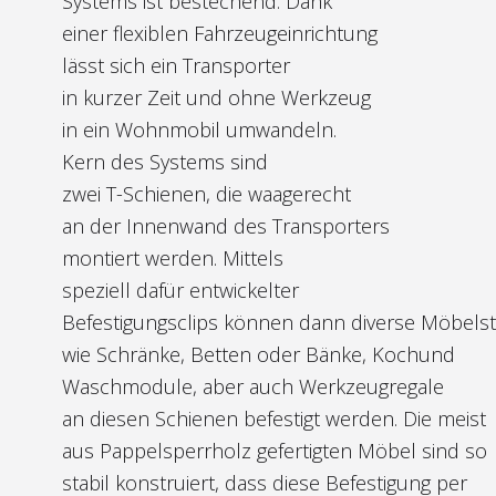
Systems ist bestechend: Dank
einer flexiblen Fahrzeugeinrichtung
lässt sich ein Transporter
in kurzer Zeit und ohne Werkzeug
in ein Wohnmobil umwandeln.
Kern des Systems sind
zwei T-Schienen, die waagerecht
an der Innenwand des Transporters
montiert werden. Mittels
speziell dafür entwickelter
Befestigungsclips können dann diverse Möbels
wie Schränke, Betten oder Bänke, Kochund
Waschmodule, aber auch Werkzeugregale
an diesen Schienen befestigt werden. Die meist
aus Pappelsperrholz gefertigten Möbel sind so
stabil konstruiert, dass diese Befestigung per