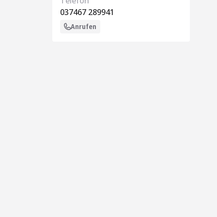
Telefon
037467 289941
Anrufen