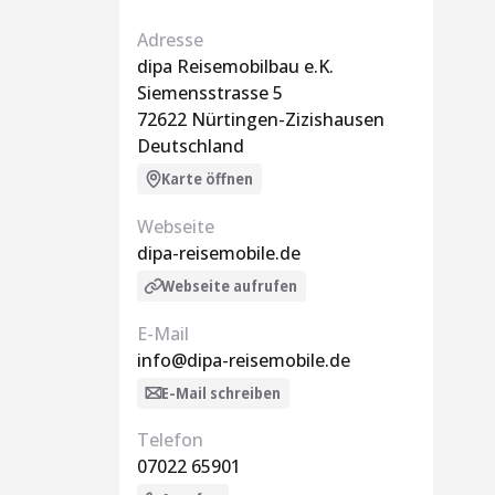
Adresse
dipa Reisemobilbau e.K.
Siemensstrasse 5
72622 Nürtingen-Zizishausen
Deutschland
Karte öffnen
Webseite
dipa-reisemobile.de
Webseite aufrufen
E-Mail
info@dipa-reisemobile.de
E-Mail schreiben
Telefon
07022 65901