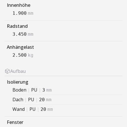
Innenhöhe
1.900
mm
Radstand
3.450
mm
Anhängelast
2.500
kg
Aufbau
Isolierung
Boden
|
PU
|
3
mm
Dach
|
PU
|
20
mm
Wand
|
PU
|
20
mm
Fenster