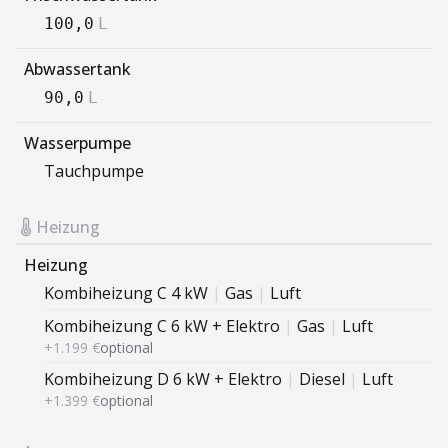
100,0
L
Abwassertank
90,0
L
Wasserpumpe
Tauchpumpe
Heizung
Heizung
Kombiheizung C 4 kW
|
Gas
|
Luft
Kombiheizung C 6 kW + Elektro
|
Gas
|
Luft
+1.199 €
optional
Kombiheizung D 6 kW + Elektro
|
Diesel
|
Luft
+1.399 €
optional