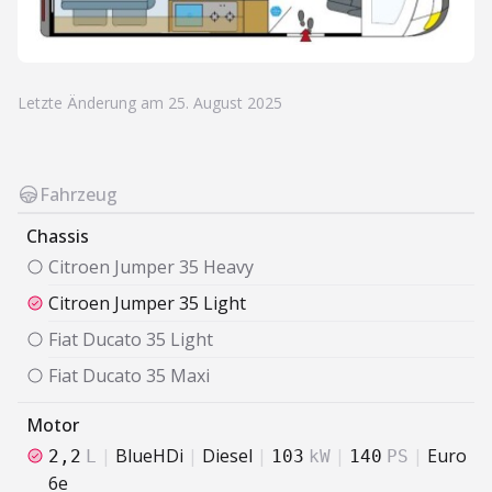
Letzte Änderung am 25. August 2025
Fahrzeug
Chassis
Citroen
Jumper 35 Heavy
Citroen
Jumper 35 Light
Fiat
Ducato 35 Light
Fiat
Ducato 35 Maxi
Motor
|
BlueHDi
|
Diesel
|
|
|
Euro
2,2
L
103
kW
140
PS
6e