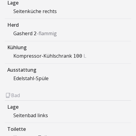
Lage
Seitenküche rechts
Herd
Gasherd
-flammig
2
Kühlung
Kompressor-Kühlschrank
100
L
Ausstattung
Edelstahl-Spüle
Bad
Lage
Seitenbad links
Toilette