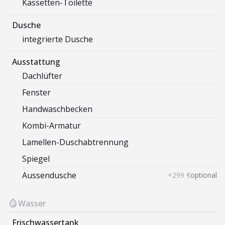
Kassetten-Toilette
Dusche
integrierte Dusche
Ausstattung
Dachlüfter
Fenster
Handwaschbecken
Kombi-Armatur
Lamellen-Duschabtrennung
Spiegel
Aussendusche
+299 €
optional
Wasser
Frischwassertank