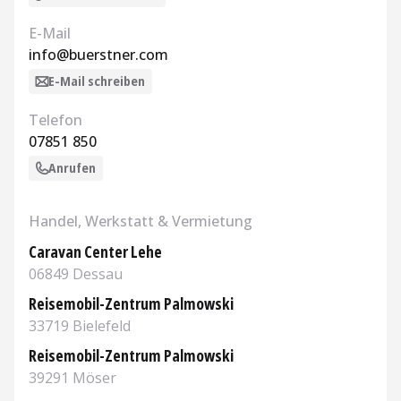
E-Mail
info@buerstner.com
E-Mail schreiben
Telefon
07851 850
Anrufen
Handel, Werkstatt & Vermietung
Caravan Center Lehe
06849 Dessau
Aufrufen
Reisemobil-Zentrum Palmowski
33719 Bielefeld
Aufrufen
Reisemobil-Zentrum Palmowski
39291 Möser
Aufrufen