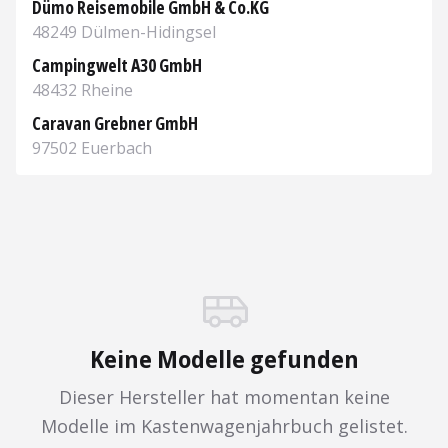
Dümo Reisemobile GmbH & Co.KG
48249 Dülmen-Hidingsel
Aufrufen
Campingwelt A30 GmbH
48432 Rheine
Aufrufen
Caravan Grebner GmbH
97502 Euerbach
Aufrufen
Keine Modelle gefunden
Dieser Hersteller hat momentan keine
Modelle im Kastenwagenjahrbuch gelistet.