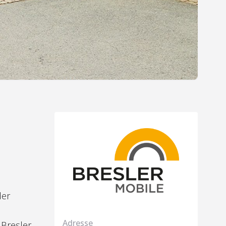
der
Adresse
 Bresler