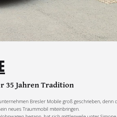
E
r 35 Jahren Tradition
enunternehmen Bresler Mobile groß geschrieben, denn 
ein neues Traummobil miteinbringen.
Wohnwagen begann, hat sich mittlerweile unter Simone