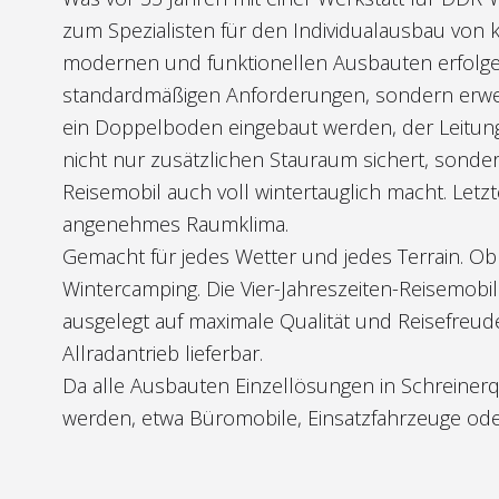
zum Spezialisten für den Individualausbau von
modernen und funktionellen Ausbauten erfolge
standardmäßigen Anforderungen, sondern erwei
ein Doppelboden eingebaut werden, der Leitun
nicht nur zusätzlichen Stauraum sichert, sonde
Reisemobil auch voll wintertauglich macht. Letz
angenehmes Raumklima.
Gemacht für jedes Wetter und jedes Terrain. Ob 
Wintercamping. Die Vier-Jahreszeiten-Reisemobi
ausgelegt auf maximale Qualität und Reisefreude.
Allradantrieb lieferbar.
Da alle Ausbauten Einzellösungen in Schreinerq
werden, etwa Büromobile, Einsatzfahrzeuge ode