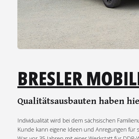
BRESLER MOBIL
Qualitätsausbauten haben hie
Individualität wird bei dem sächsischen Famili
Kunde kann eigene Ideen und Anregungen für s
Was vor 35 Jahren mit einer Werkstatt für DDR-