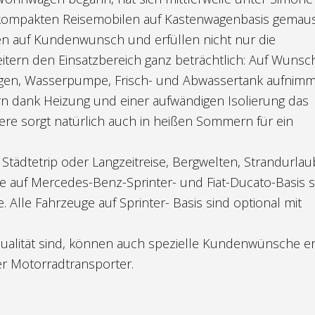
 kompakten Reisemobilen auf Kastenwagenbasis gemaus
n auf Kundenwunsch und erfüllen nicht nur die
tern den Einsatzbereich ganz beträchtlich: Auf Wunsc
gen, Wasserpumpe, Frisch- und Abwassertank aufnimm
rn dank Heizung und einer aufwändigen Isolierung das
tere sorgt natürlich auch in heißen Sommern für ein
Städtetrip oder Langzeitreise, Bergwelten, Strandurla
le auf Mercedes-Benz-Sprinter- und Fiat-Ducato-Basis s
 Alle Fahrzeuge auf Sprinter- Basis sind optional mit
ualität sind, können auch spezielle Kundenwünsche erf
r Motorradtransporter.