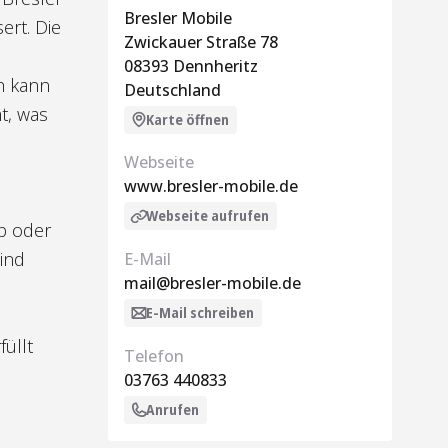
Bresler Mobile
ert. Die
Zwickauer Straße 78
08393 Dennheritz
h kann
Deutschland
t, was
Karte öffnen
Webseite
www.bresler-mobile.de
Webseite aufrufen
ub oder
ind
E-Mail
mail@bresler-mobile.de
E-Mail schreiben
üllt
Telefon
03763 440833
Anrufen