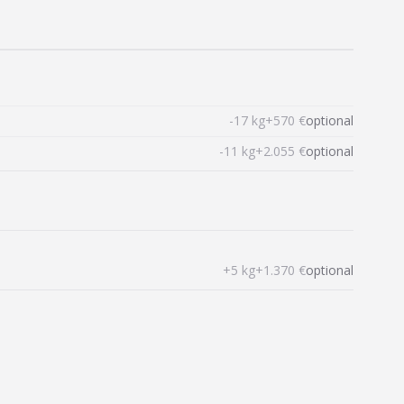
-17 kg
+570 €
optional
-11 kg
+2.055 €
optional
+5 kg
+1.370 €
optional