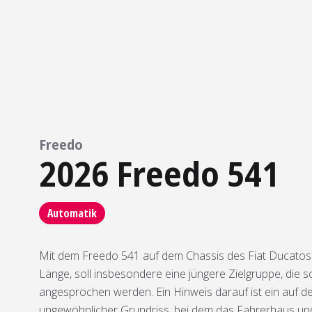
Freedo
2026 Freedo 541
Automatik
Mit dem Freedo 541 auf dem Chassis des Fiat Ducatos
Länge, soll insbesondere eine jüngere Zielgruppe, die s
angesprochen werden. Ein Hinweis darauf ist ein auf de
ungewöhnlicher Grundriss, bei dem das Fahrerhaus u