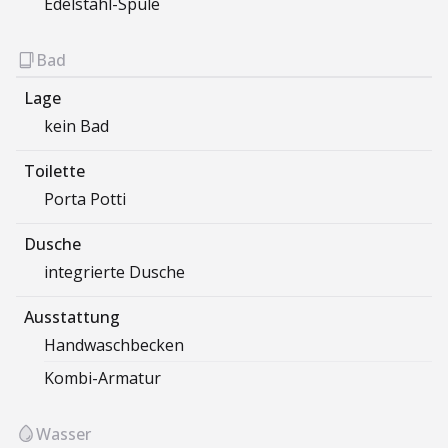
Edelstahl-Spüle
Bad
Lage
kein Bad
Toilette
Porta Potti
Dusche
integrierte Dusche
Ausstattung
Handwaschbecken
Kombi-Armatur
Wasser