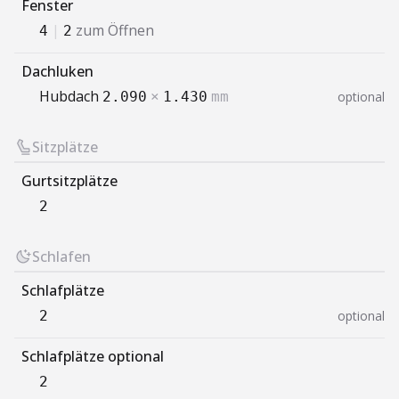
Fenster
|
zum Öffnen
4
2
Dachluken
Hubdach
optional
2.090
×
1.430
mm
Sitzplätze
Gurtsitzplätze
2
Schlafen
Schlafplätze
optional
2
Schlafplätze optional
2