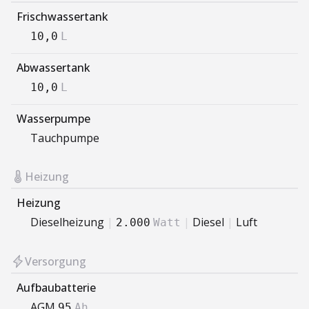
Frischwassertank
10,0
L
Abwassertank
10,0
L
Wasserpumpe
Tauchpumpe
Heizung
Heizung
Dieselheizung
|
|
Diesel
|
Luft
2.000
Watt
Versorgung
Aufbaubatterie
AGM
95
Ah