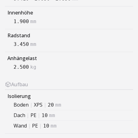
Innenhöhe
1.900
mm
Radstand
3.450
mm
Anhängelast
2.500
kg
Aufbau
Isolierung
Boden
|
XPS
|
20
mm
Dach
|
PE
|
10
mm
Wand
|
PE
|
10
mm